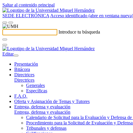
Saltar al contenido principal
SEDE ELECTRÓNICA
Acceso identificado (abre en ventana nueva
Introduce tu búsqueda
Editar
Presentación
Bitácora
Directrices
Directrices
Generales
Específicas
F.A.Q.
Oferta y Asignación de Temas y Tutores
Entrega, defensa y evaluación
Entrega, defensa y evaluación
Calendario de Solicitud para la Evaluación y Defensa d
Procedimiento para la Solicitud de Evaluación y Defens
Tribunales y defensas