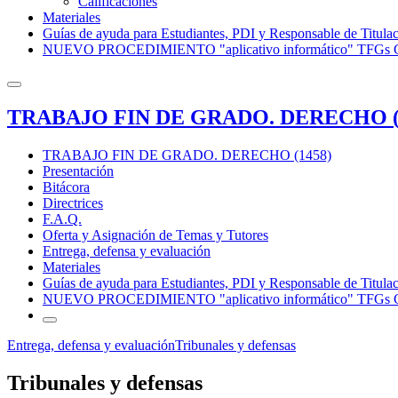
Calificaciones
Materiales
Guías de ayuda para Estudiantes, PDI y Responsable de Titula
NUEVO PROCEDIMIENTO "aplicativo informático" T
TRABAJO FIN DE GRADO. DERECHO (
TRABAJO FIN DE GRADO. DERECHO (1458)
Presentación
Bitácora
Directrices
F.A.Q.
Oferta y Asignación de Temas y Tutores
Entrega, defensa y evaluación
Materiales
Guías de ayuda para Estudiantes, PDI y Responsable de Titula
NUEVO PROCEDIMIENTO "aplicativo informático" T
Entrega, defensa y evaluación
Tribunales y defensas
Tribunales y defensas