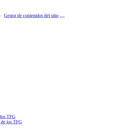
)
Gestor de contenidos del sitio
e los TFG
a de los TFG