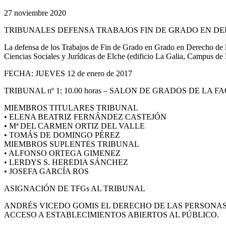
27 noviembre 2020
TRIBUNALES DEFENSA TRABAJOS FIN DE GRADO EN DE
La defensa de los Trabajos de Fin de Grado en Grado en Derecho de l
Ciencias Sociales y Jurídicas de Elche (edificio La Galia, Campus de El
FECHA: JUEVES 12 de enero de 2017
TRIBUNAL nº 1: 10.00 horas – SALON DE GRADOS DE LA F
MIEMBROS TITULARES TRIBUNAL
• ELENA BEATRIZ FERNÁNDEZ CASTEJÓN
• Mª DEL CARMEN ORTIZ DEL VALLE
• TOMÁS DE DOMINGO PÉREZ
MIEMBROS SUPLENTES TRIBUNAL
• ALFONSO ORTEGA GIMENEZ
• LERDYS S. HEREDIA SÁNCHEZ
• JOSEFA GARCÍA ROS
ASIGNACIÓN DE TFGs AL TRIBUNAL
ANDRÉS VICEDO GOMIS EL DERECHO DE LAS PERSONAS
ACCESO A ESTABLECIMIENTOS ABIERTOS AL PÚBLICO.