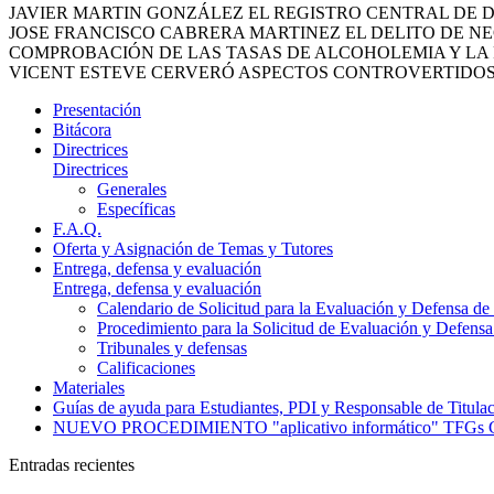
JAVIER MARTIN GONZÁLEZ EL REGISTRO CENTRAL DE 
JOSE FRANCISCO CABRERA MARTINEZ EL DELITO DE N
COMPROBACIÓN DE LAS TASAS DE ALCOHOLEMIA Y LA 
VICENT ESTEVE CERVERÓ ASPECTOS CONTROVERTIDOS
Presentación
Bitácora
Directrices
Directrices
Generales
Específicas
F.A.Q.
Oferta y Asignación de Temas y Tutores
Entrega, defensa y evaluación
Entrega, defensa y evaluación
Calendario de Solicitud para la Evaluación y Defensa d
Procedimiento para la Solicitud de Evaluación y Defens
Tribunales y defensas
Calificaciones
Materiales
Guías de ayuda para Estudiantes, PDI y Responsable de Titula
NUEVO PROCEDIMIENTO "aplicativo informático" T
Entradas recientes