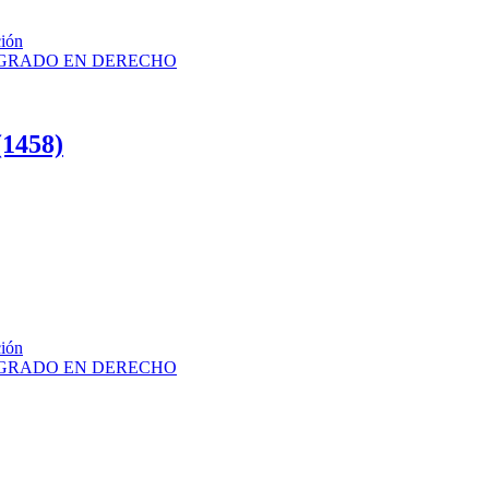
ción
FGs GRADO EN DERECHO
1458)
ción
FGs GRADO EN DERECHO