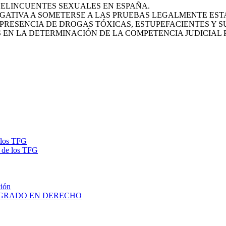
DELINCUENTES SEXUALES EN ESPAÑA.
EGATIVA A SOMETERSE A LAS PRUEBAS LEGALMENTE EST
PRESENCIA DE DROGAS TÓXICAS, ESTUPEFACIENTES Y S
 EN LA DETERMINACIÓN DE LA COMPETENCIA JUDICIAL
e los TFG
a de los TFG
ción
FGs GRADO EN DERECHO